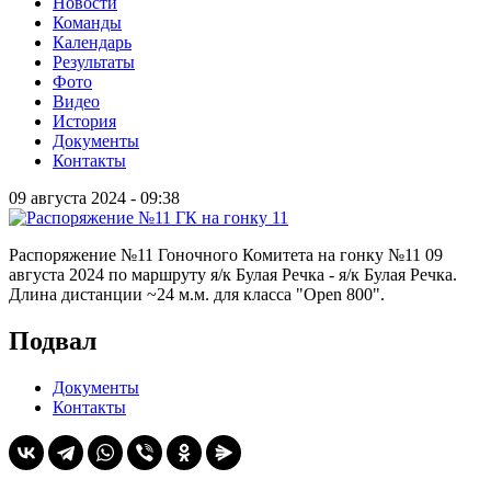
Новости
Команды
Календарь
Результаты
Фото
Видео
История
Документы
Контакты
09 августа 2024 - 09:38
Распоряжение №11 Гоночного Комитета на гонку №11 09
августа 2024 по маршруту я/к Булая Речка - я/к Булая Речка.
Длина дистанции ~24 м.м. для класса "Open 800".
Подвал
Документы
Контакты